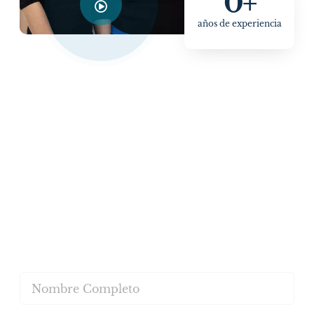
0
+
años de experiencia
¡El mejor lugar para manejar todas sus
necesidades personales y profesionales!