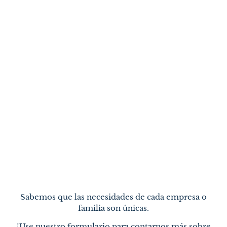
Sabemos que las necesidades de cada empresa o
familia son únicas.
¡Use nuestro formulario para contarnos más sobre