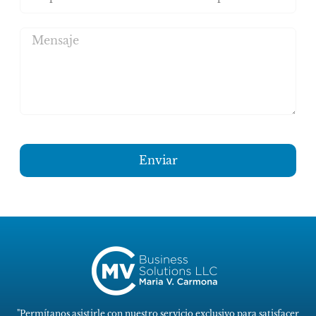
Enviar
"Permítanos asistirle con nuestro servicio exclusivo para satisfacer