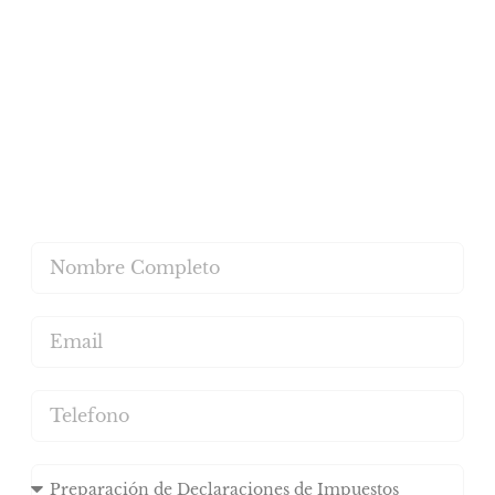
¡El mejor lugar para manejar todas sus
necesidades personales y profesionales!